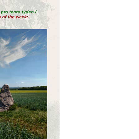
 pro tento týden /
 of the week: