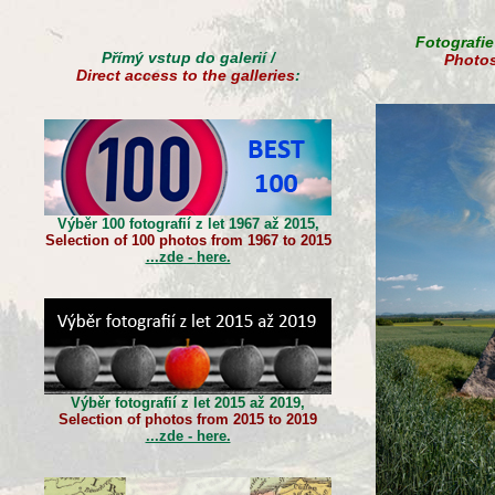
Fotografie
Přímý vstup do galerií /
Photos
Direct access to the galleries
:
Výběr 100 fotografií z let 1967 až 2015,
Selection of 100 photos from 1967 to 2015
...zde -
here.
Výběr fotografií z let 2015 až 2019,
Selection of photos from 2015 to 2019
...zde - here.