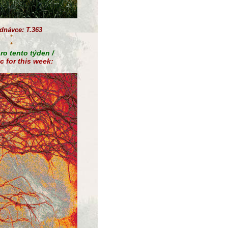
dnávce: T.363
*
*
ro tento týden /
c for this week: